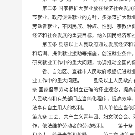
第二条 国家把扩大就业放在经济社会发展的
节就业、政府促进就业的方针，多渠道扩大
劳动者就业，不因民族、种族、性别、宗教信
经济和社会发展的重要目标，纳入国民经济和
第五条 县级以上人民政府通过发展经济和调
和培训、提供就业援助等措施，创造就业条件
研究就业工作中的重大问题，协调推动全国的
省、自治区、直辖市人民政府根据促进就业
业工作中的重大问题。 县级以上人民政府
条 国家倡导劳动者树立正确的择业观念，提
人民政府和有关部门应当简化程序，提高效率
法享有自主用人的权利。 用人单位应当依
第九条 工会、共产主义青年团、妇女联合会
作，依法维护劳动者的劳动权利。 第十条 
和个人，给予表彰和奖励。 第二章 政策支