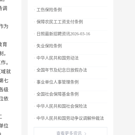
场调
· 工伤保险条例
利。
· 保障农民工工资支付条例
作为
· 日照最新招聘资讯2026-03-16
。
教育
· 失业保险条例
制，
· 中华人民共和国劳动法
工作。
· 全国年节及纪念日放假办法
区域就
第七
· 事业单位人事管理条例
各级
· 全国社会保障基金条例
位依
· 中华人民共和国社会保险法
益。
工
· 中华人民共和国劳动争议调解仲裁法
单位
查看更多资讯
职