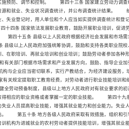
实施预防、调节和控制。 第四十三条 国家建立劳动力调查
资源和就业、失业状况调查统计，并公布调查统计结果。 
业、失业登记时，用人单位和个人应当如实提供调查统计和登
十四条 国家依法发展职业教育，鼓励开展职业培训，促进
 第四十五条 县级以上人民政府根据经济社会发展和市场需
 县级以上人民政府加强统筹协调，鼓励和支持各类职业院校
训、在职培训、再就业培训和创业培训；鼓励劳动者参加各种
和有关部门根据市场需求和产业发展方向，鼓励、指导企业加
构与企业应当密切联系，实行产教结合，为经济建设服务，
有关规定提取职工教育经费，对劳动者进行职业技能培训和
健全劳动预备制度，县级以上地方人民政府对有就业要求的初
取得相应的职业资格或者掌握一定的职业技能。 第四十九条
助失业人员提高职业技能，增强其就业能力和创业能力。失业
贴。 第五十条 地方各级人民政府采取有效措施，组织和引
培训机构为进城就业的农村劳动者提供技能培训，增强其就业