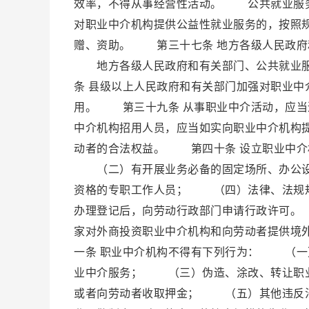
效率，不得从事经营性活动。 公共就业服
对职业中介机构提供公益性就业服务的，按照
赠、资助。 第三十七条 地方各级人民政府
地方各级人民政府和有关部门、公共就业服
条 县级以上人民政府和有关部门加强对职业
用。 第三十九条 从事职业中介活动，应
中介机构招用人员，应当如实向职业中介机构
动者的合法权益。 第四十条 设立职业中
（二）有开展业务必备的固定场所、办公设
资格的专职工作人员； （四）法律、法规
办理登记后，向劳动行政部门申请行政许可
家对外商投资职业中介机构和向劳动者提供境
一条 职业中介机构不得有下列行为： （
业中介服务； （三）伪造、涂改、转让职
或者向劳动者收取押金； （五）其他违反