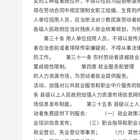
女的工种或者岗位外，不得以性别为由拒绝录
得在劳动合同中规定限制女职工结婚、生育
人单位招用人员，应当依法对少数民族劳动
各级人民政府应当对残疾人就业统筹规划，为
第三十条 用人单位招用人员，不得以是传染
者在治愈前或者排除传染嫌疑前，不得从事法
的工作。 第三十一条 农村劳动者进城就业
置歧视性限制。 第四章 就业服务和管理 
的人力资源市场，为劳动者就业提供服务。 
活动，加强对公共就业服务和职业中介服务的
条 县级以上人民政府加强人力资源市场信息
场信息发布制度。 第三十五条 县级以上人
动者免费提供下列服务： （一）就业政策
业培训信息发布； （三）职业指导和职业
就业登记、失业登记等事务； （六）其他