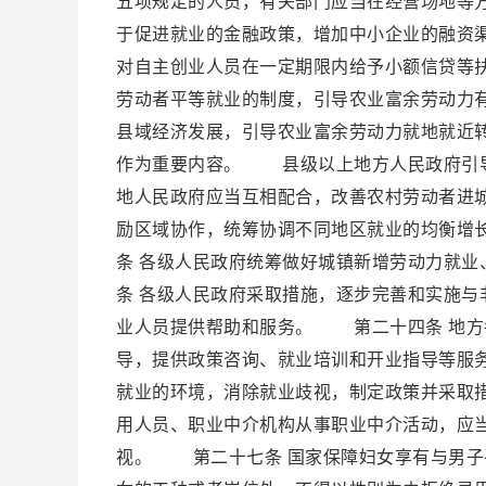
五项规定的人员，有关部门应当在经营场地等
于促进就业的金融政策，增加中小企业的融资
对自主创业人员在一定期限内给予小额信贷等
劳动者平等就业的制度，引导农业富余劳动力
县域经济发展，引导农业富余劳动力就地就近
作为重要内容。 县级以上地方人民政府引导
地人民政府应当互相配合，改善农村劳动者进
励区域协作，统筹协调不同地区就业的均衡
条 各级人民政府统筹做好城镇新增劳动力就
条 各级人民政府采取措施，逐步完善和实施
业人员提供帮助和服务。 第二十四条 地方
导，提供政策咨询、就业培训和开业指导等服
就业的环境，消除就业歧视，制定政策并采取
用人员、职业中介机构从事职业中介活动，应
视。 第二十七条 国家保障妇女享有与男