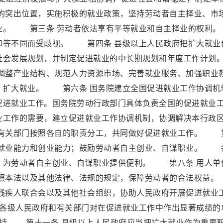
突出位置，实施积极的就业政策，坚持劳动者自主择业、市
就业。 第三条 劳动者依法享有平等就业和自主择业的权
仰等不同而受歧视。 第四条 县级以上人民政府把扩大就业
社会发展规划，并制定促进就业的中长期规划和年度工作计划
整产业结构、规范人力资源市场、完善就业服务、加强职业
，扩大就业。 第六条 国务院建立全国促进就业工作协调机
促进就业工作。国务院劳动行政部门具体负责全国的促进就业
工作的需要，建立促进就业工作协调机制，协调解决本行政
有关部门按照各自的职责分工，共同做好促进就业工作。 
高就业能力和创业能力；鼓励劳动者自主创业、自谋职业。 
，为劳动者自主创业、自谋职业提供便利。 第八条 用人单
照本法以及其他法律、法规的规定，保障劳动者的合法权
、残疾人联合会以及其他社会组织，协助人民政府开展促进就业
各级人民政府和有关部门对在促进就业工作中作出显著成绩的
持 第十一条 县级以上人民政府应当把扩大就业作为重要