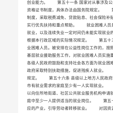
创业能力。 第五十一条 国家对从事涉及公
资格证书制度，具体办法由国务院规定。 第
制度，采取税费减免、贷款贴息、社会保险补
实行优先扶持和重点帮助。 就业困难人员是
就业，以及连续失业一定时间仍未能实现就业
根据本行政区域的实际情况规定。 第五十三
业困难人员。被安排在公益性岗位工作的，按
基层就业援助服务工作，对就业困难人员实施
各级人民政府鼓励和支持社会各方面为就业困
政府采取特别扶助措施，促进残疾人就业。 
规定。 第五十六条 县级以上地方人民政府
市有就业需求的家庭至少有一人实现就业。 
以向住所地街道、社区公共就业服务机构申请
庭中至少一人提供适当的就业岗位。 第五十
应的产业，引导劳动者转移就业。 对因资源