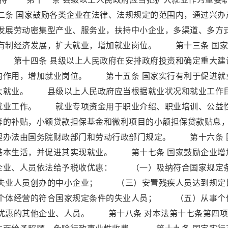
条 国家鼓励各类企业在法律、法规规定的范围内，通过兴办
展劳动密集型产业、服务业，扶持中小企业，多渠道、多方
有制经济发展，扩大就业，增加就业岗位。 第十三条 国家
 第十四条 县级以上人民政府在安排政府投资和确定重大建
的作用，增加就业岗位。 第十五条 国家实行有利于促进就
大就业。 县级以上人民政府应当根据就业状况和就业工作
就业工作。 就业专项资金用于职业介绍、职业培训、公益
等的补贴，小额贷款担保基金和微利项目的小额担保贷款贴息
理办法由国务院财政部门和劳动行政部门规定。 第十六条 
基本生活，并促进其实现就业。 第十七条 国家鼓励企业增
企业、人员依法给予税收优惠： （一）吸纳符合国家规定
失业人员创办的中小企业； （三）安置残疾人员达到规定
个体经营的符合国家规定条件的失业人员； （五）从事个
优惠的其他企业、人员。 第十八条 对本法第十七条第四项