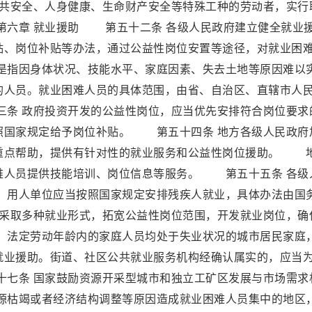
共安全、人身健康、生命财产安全等特殊工种的劳动者，实行
六章 就业援助 第五十二条 各级人民政府建立健全就业
贴、岗位补贴等办法，通过公益性岗位安置等途径，对就业困
指因身体状况、技能水平、家庭因素、失去土地等原因难以
的人员。就业困难人员的具体范围，由省、自治区、直辖市人
条 政府投资开发的公益性岗位，应当优先安排符合岗位要求
照国家规定给予岗位补贴。 第五十四条 地方各级人民政府
重点帮助，提供有针对性的就业服务和公益性岗位援助。 
难人员提供技能培训、岗位信息等服务。 第五十五条 各级
用人单位应当按照国家规定安排残疾人就业，具体办法由国
采取多种就业形式，拓宽公益性岗位范围，开发就业岗位，确
法定劳动年龄内的家庭人员均处于失业状况的城市居民家庭
就业援助。街道、社区公共就业服务机构经确认属实的，应当
七条 国家鼓励资源开采型城市和独立工矿区发展与市场需求
枯竭或者经济结构调整等原因造成就业困难人员集中的地区