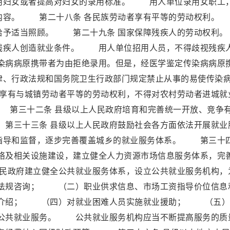
用妇女或者提高对妇女的录用标准。 用人单位录用女职工
的内容。 第二十八条 各民族劳动者享有平等的劳动权利。
者给予适当照顾。 第二十九条 国家保障残疾人的劳动权
残疾人创造就业条件。 用人单位招用人员，不得歧视残疾
病病原携带者为由拒绝录用。但是，经医学鉴定传染病病原
律、行政法规和国务院卫生行政部门规定禁止从事的易使传染
享有与城镇劳动者平等的劳动权利，不得对农村劳动者进城就
第三十二条 县级以上人民政府培育和完善统一开放、竞争
第三十三条 县级以上人民政府鼓励社会各方面依法开展就业
指导和监督，逐步完善覆盖城乡的就业服务体系。 第三十
网络及相关设施建设，建立健全人力资源市场信息服务体系，完
民政府建立健全公共就业服务体系，设立公共就业服务机构，
法规咨询； （二）职业供求信息、市场工资指导价位信息
介绍； （四）对就业困难人员实施就业援助； （五）
公共就业服务。 公共就业服务机构应当不断提高服务的质