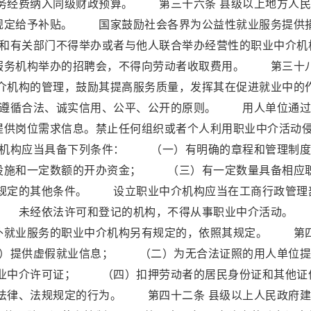
务经费纳入同级财政预算。 第三十六条 县级以上地方人民
规定给予补贴。 国家鼓励社会各界为公益性就业服务提供
和有关部门不得举办或者与他人联合举办经营性的职业中介机
务机构举办的招聘会，不得向劳动者收取费用。 第三十
中介机构的管理，鼓励其提高服务质量，发挥其在促进就业中的
当遵循合法、诚实信用、公平、公开的原则。 用人单位通过
提供岗位需求信息。禁止任何组织或者个人利用职业中介活动
介机构应当具备下列条件： （一）有明确的章程和管理制度
施和一定数额的开办资金； （三）有一定数量具备相应
规定的其他条件。 设立职业中介机构应当在工商行政管理
。 未经依法许可和登记的机构，不得从事职业中介活动。
外就业服务的职业中介机构另有规定的，依照其规定。 第
一）提供虚假就业信息； （二）为无合法证照的用人单位提
业中介许可证； （四）扣押劳动者的居民身份证和其他证
法律、法规规定的行为。 第四十二条 县级以上人民政府建