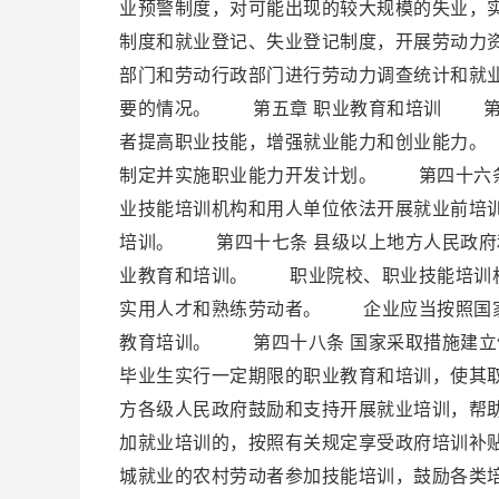
业预警制度，对可能出现的较大规模的失业，
制度和就业登记、失业登记制度，开展劳动力
部门和劳动行政部门进行劳动力调查统计和就
要的情况。 第五章 职业教育和培训 第四
者提高职业技能，增强就业能力和创业能力。
制定并实施职业能力开发计划。 第四十六条
业技能培训机构和用人单位依法开展就业前培
培训。 第四十七条 县级以上地方人民政府
业教育和培训。 职业院校、职业技能培训机
实用人才和熟练劳动者。 企业应当按照国家
教育培训。 第四十八条 国家采取措施建立
毕业生实行一定期限的职业教育和培训，使其
方各级人民政府鼓励和支持开展就业培训，帮
加就业培训的，按照有关规定享受政府培训补
城就业的农村劳动者参加技能培训，鼓励各类