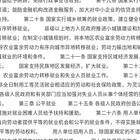
方面给予照顾，免除行政事业性收费。 第十九条 国家实行
渠道；鼓励金融机构改进金融服务，加大对中小企业的信贷支
扶持。 第二十条 国家实行城乡统筹的就业政策，建立健全
有序转移就业。 县级以上地方人民政府推进小城镇建设和
转移就业；在制定小城镇规划时，将本地区农业富余劳动力转
农业富余劳动力有序向城市异地转移就业；劳动力输出地和
城就业的环境和条件。 第二十一条 国家支持区域经济发展
增长。 国家支持民族地区发展经济，扩大就业。 第二十
业、农业富余劳动力转移就业和失业人员就业工作。 第二十
与非全日制用工等灵活就业相适应的劳动和社会保险政策，为灵
各级人民政府和有关部门应当加强对失业人员从事个体经营的
务。 第三章 公平就业 第二十五条 各级人民政府创造
措施对就业困难人员给予扶持和援助。 第二十六条 用人单
当向劳动者提供平等的就业机会和公平的就业条件，不得实施
子平等的劳动权利。 用人单位招用人员，除国家规定的不适