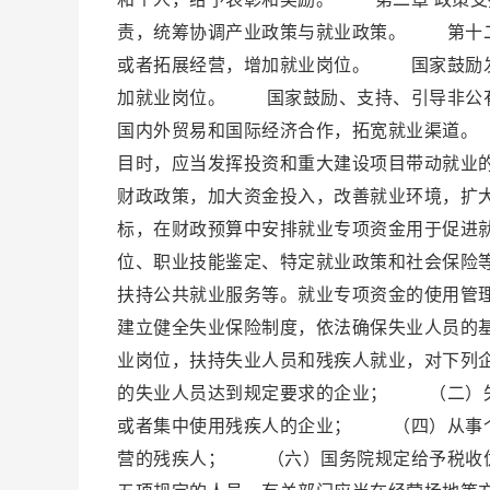
责，统筹协调产业政策与就业政策。 第十二
或者拓展经营，增加就业岗位。 国家鼓励发
加就业岗位。 国家鼓励、支持、引导非公
国内外贸易和国际经济合作，拓宽就业渠道。
目时，应当发挥投资和重大建设项目带动就业
财政政策，加大资金投入，改善就业环境，扩
标，在财政预算中安排就业专项资金用于促进
位、职业技能鉴定、特定就业政策和社会保险
扶持公共就业服务等。就业专项资金的使用管
建立健全失业保险制度，依法确保失业人员的
业岗位，扶持失业人员和残疾人就业，对下列
的失业人员达到规定要求的企业； （二）
或者集中使用残疾人的企业； （四）从事
营的残疾人； （六）国务院规定给予税收