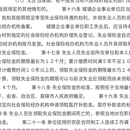
 （六）无正当理由，拒不接受当地人民政府指定的部门
法规规定的其他情形的。 第十六条 城镇企业事业单位应当
，告知其按照规定享受失业保险待遇的权利，并将失业人员的
险经办机构备案。 城镇企业事业单位职工失业后，应当持
及时到指定的社会保险经办机构办理失业登记。失业保险金自
经办机构按月发放。社会保险经办机构为失业人员开具领取
取失业保险金。 第十七条 失业人员失业前所在单位和本人
业保险金的期限最长为１２个月；累计缴费时间满５年不足１
累计缴费时间１０年以上的，领取失业保险金的期限最长为２
计算，领取失业保险金的期限可以与前次失业应领取而尚未领
２４个月。 第十八条 失业保险金的标准，按照低于当地最
平，由省、自治区、直辖市人民政府确定。 第十九条 失业
规定向社会保险经办机构申请领取医疗补助金。医疗补助金的
条 失业人员在领取失业保险金期间死亡的，参照当地对在职
恤金。 第二十一条 单位招用的农民合同制工人连续工作满