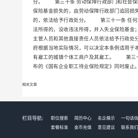
分。 第三十条 劳动保障行政部门和社会保
保险基金损失的，由劳动保障行政部门追回损
的，依法给予行政处分。 第三十一条 任何
法所得的，没收违法所得，并入失业保险基金
主管人员和其他直接责任人员依法给予行政处
府根据当地实际情况，可以决定本条例适用于
有雇工的城镇个体工商户及其雇工。 第三十
布的《国有企业职工待业保险规定》同时废止
相关文章
栏目导航:
职位搜索
简历中心
名企展示
一句话
套餐标准
金币充值
意见建议
联系我