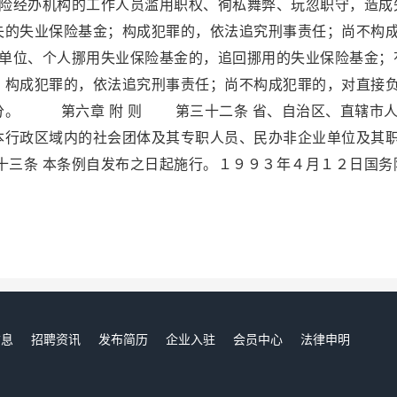
险经办机构的工作人员滥用职权、徇私舞弊、玩忽职守，造成
失的失业保险基金；构成犯罪的，依法追究刑事责任；尚不构
单位、个人挪用失业保险基金的，追回挪用的失业保险基金；
；构成犯罪的，依法追究刑事责任；尚不构成犯罪的，对直接
分。 第六章 附 则 第三十二条 省、自治区、直辖市
本行政区域内的社会团体及其专职人员、民办非企业单位及其
三条 本条例自发布之日起施行。１９９３年４月１２日国务
。
信息
招聘资讯
发布简历
企业入驻
会员中心
法律申明
们