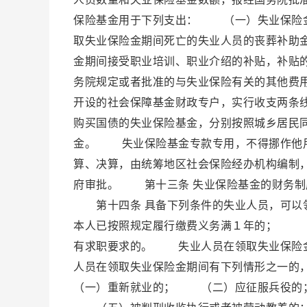
保险基金用于下列支出： （一）失业保险
取失业保险金期间死亡的失业人员的丧葬补助
金期间接受职业培训、职业介绍的补贴，补贴
务院规定或者批准的与失业保险有关的其他费
开设的社会保障基金财政专户，实行收支两条
购买国债的失业保险基金，分别按照城乡居民
金。 失业保险基金专款专用，不得挪作他
算、决算，由统筹地区社会保险经办机构编制
府审批。 第十三条 失业保险基金的财务
第十四条 具备下列条件的失业人员，可以
本人已按照规定履行缴费义务满１年的； 
有求职要求的。 失业人员在领取失业保险
人员在领取失业保险金期间有下列情形之一
（一）重新就业的； （二）应征服兵役的