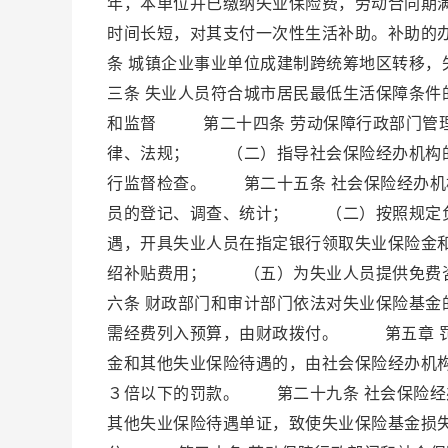
年，本单位并已缴纳失业保险费，劳动合同期
时间长短，对其支付一次性生活补助。补助的
条 城镇企业事业单位成建制跨统筹地区转移
三条 失业人员符合城市居民最低生活保障条
和监督 第二十四条 劳动保障行政部门管
律、法规； （二）指导社会保险经办机构
行监督检查。 第二十五条 社会保险经办
员的登记、调查、统计； （二）按照规定
遇，开具失业人员在指定银行领取失业保险金
绍补贴费用； （五）为失业人员提供免费
六条 财政部门和审计部门依法对失业保险基
需经费列入预算，由财政拨付。 第五章 罚
金和其他失业保险待遇的，由社会保险经办机
３倍以下的罚款。 第二十九条 社会保险经
其他失业保险待遇单证，致使失业保险基金损