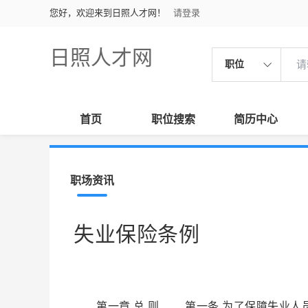
您好，欢迎来到日照人才网！
请登录
日照人才网
职位
首页
职位搜索
简历中心
职场资讯
失业保险条例
第一章 总 则 第一条 为了保障失业人