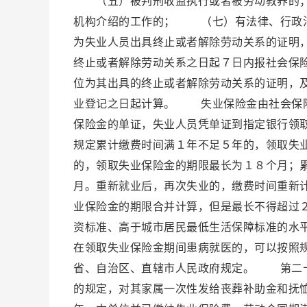
（五）被判刑收监执行或者被劳动教养的；
机构介绍的工作的； （七）有法律、行政
为失业人员出具终止或者解除劳动关系的证明
终止或者解除劳动关系之日起７日内报社会保
位为其出具的终止或者解除劳动关系的证明，
业登记之日起计算。 失业保险金由社会保险
保险金的单证，失业人员凭单证到指定银行领
规定累计缴费时间满１年不足５年的，领取失
的，领取失业保险金的期限最长为１８个月；
月。重新就业后，再次失业的，缴费时间重新
业保险金的期限合并计算，但是最长不得超过
资标准、高于城市居民最低生活保障标准的水
在领取失业保险金期间患病就医的，可以按照
省、自治区、直辖市人民政府规定。 第二十
的规定，对其家属一次性发给丧葬补助金和抚