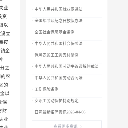
失业
· 中华人民共和国就业促进法
投资
· 全国年节及纪念日放假办法
级以
· 全国社会保障基金条例
定设立
费按
· 中华人民共和国社会保险法
镇企
· 保障农民工工资支付条例
补
· 中华人民共和国劳动争议调解仲裁法
分之
用的农
· 中华人民共和国劳动合同法
区的
· 工伤保险条例
金以
· 女职工劳动保护特别规定
业保
方财
· 日照最新招聘资讯2026-04-06
失业
查看更多资讯
失业