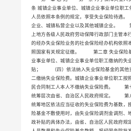
条 城镇企业事业单位、城镇企业事业单位职
人员依照本条例的规定，享受失业保险待遇。
企业、城镇私营企业以及其他城镇企业。 第
上地方各级人民政府劳动保障行政部门主管本
的经办失业保险业务的社会保险经办机构依照
照国家有关规定征缴。 第二章 失业保险
业事业单位、城镇企业事业单位职工缴纳的
贴； （四）依法纳入失业保险基金的其他
二缴纳失业保险费。城镇企业事业单位职工按
民合同制工人本人不缴纳失业保险费。 第七
统筹层次由省、自治区人民政府规定。 第
统筹地区依法应当征收的失业保险费为基数，
险基金不敷使用时，由失业保险调剂金调剂、
政补贴的具体办法，由省、自治区人民政府规
人员数量和失业保险基金数额，报经国务院批