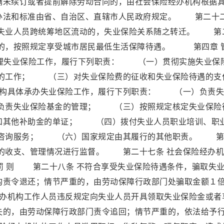
满未续订或者提前解除劳动合同的，由社会保险经办机构根据
办法和标准由省、自治区、直辖市人民政府规定。 第二十
，失业人员跨统筹地区流动的，失业保险关系随之转迁。 第
件的，按照规定享受城市居民最低生活保障待遇。 第四章 
理失业保险工作，履行下列职责： （一）贯彻实施失业保
的工作； （三）对失业保险费的征收和失业保险待遇的支
机构具体承办失业保险工作，履行下列职责： （一）负责失
负责失业保险基金的管理； （三）按照规定核定失业保险
和其他补助金的单证； （四）拨付失业人员职业培训、职
咨询服务； （六）国家规定由其履行的其他职责。 第
金的收支、管理情况进行监督。 第二十七条 社会保险经办
 则 第二十八条 不符合享受失业保险待遇条件，骗取失
构责令退还；情节严重的，由劳动保障行政部门处骗取金额１
办机构工作人员违反规定向失业人员开具领取失业保险金或者
失的，由劳动保障行政部门责令追回；情节严重的，依法给予