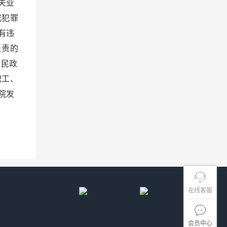
失业
成犯罪
有违
负责的
人民政
职工、
院发
在线客服
会员中心