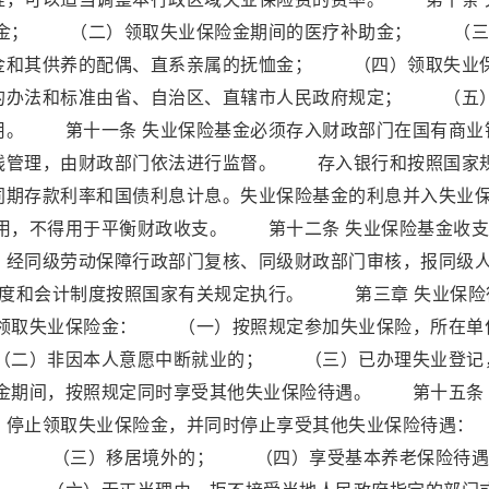
金； （二）领取失业保险金期间的医疗补助金； （三
金和其供养的配偶、直系亲属的抚恤金； （四）领取失业
的办法和标准由省、自治区、直辖市人民政府规定； （五
用。 第十一条 失业保险基金必须存入财政部门在国有商业
线管理，由财政部门依法进行监督。 存入银行和按照国家
同期存款利率和国债利息计息。失业保险基金的利息并入失业
用，不得用于平衡财政收支。 第十二条 失业保险基金收支
，经同级劳动保障行政部门复核、同级财政部门审核，报同级
制度和会计制度按照国家有关规定执行。 第三章 失业保险
领取失业保险金： （一）按照规定参加失业保险，所在单
（二）非因本人意愿中断就业的； （三）已办理失业登记
金期间，按照规定同时享受其他失业保险待遇。 第十五条 
的，停止领取失业保险金，并同时停止享受其他失业保险待
； （三）移居境外的； （四）享受基本养老保险待遇