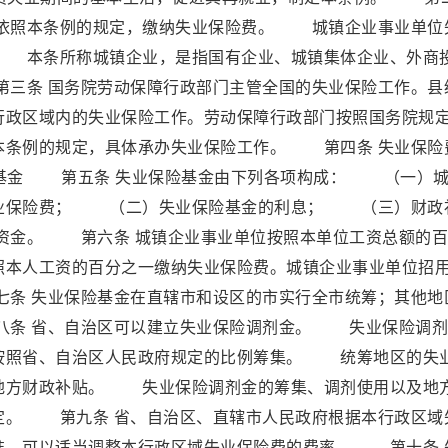
工依照本条例的规定，缴纳失业保险费。 城镇企业事业单位
 本条所称城镇企业，是指国有企业、城镇集体企业、外商
三条 国务院劳动保障行政部门主管全国的失业保险工作。县
行政区域内的失业保险工作。劳动保障行政部门按照国务院规
本条例的规定，具体承办失业保险工作。 第四条 失业保险
基金 第五条 失业保险基金由下列各项构成： （一）城
失业保险费； （二）失业保险基金的利息； （三）财政
资金。 第六条 城镇企业事业单位按照本单位工资总额的百
照本人工资的百分之一缴纳失业保险费。城镇企业事业单位招
条 失业保险基金在直辖市和设区的市实行全市统筹；其他地
八条 省、自治区可以建立失业保险调剂金。 失业保险调剂
按照省、自治区人民政府规定的比例筹集。 统筹地区的失
地方财政补贴。 失业保险调剂金的筹集、调剂使用以及地
定。 第九条 省、自治区、直辖市人民政府根据本行政区域
准，可以适当调整本行政区域失业保险费的费率。 第十条 