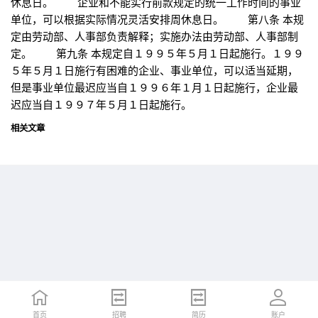
休息日。 企业和不能实行前款规定的统一工作时间的事业
单位，可以根据实际情况灵活安排周休息日。 第八条 本规
定由劳动部、人事部负责解释；实施办法由劳动部、人事部制
定。 第九条 本规定自１９９５年５月１日起施行。１９９
５年５月１日施行有困难的企业、事业单位，可以适当延期，
但是事业单位最迟应当自１９９６年１月１日起施行，企业最
迟应当自１９９７年５月１日起施行。
相关文章
首页
首页
招聘
招聘
简历
简历
账户
账户