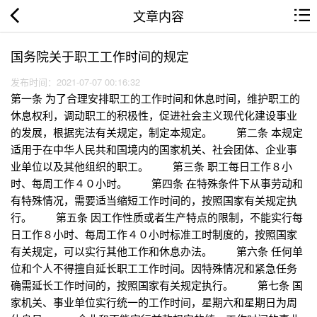
文章内容
国务院关于职工工作时间的规定
发布时间：2021-07-07 00:16:32
第一条 为了合理安排职工的工作时间和休息时间，维护职工的
休息权利，调动职工的积极性，促进社会主义现代化建设事业
的发展，根据宪法有关规定，制定本规定。 第二条 本规定
适用于在中华人民共和国境内的国家机关、社会团体、企业事
业单位以及其他组织的职工。 第三条 职工每日工作８小
时、每周工作４０小时。 第四条 在特殊条件下从事劳动和
有特殊情况，需要适当缩短工作时间的，按照国家有关规定执
行。 第五条 因工作性质或者生产特点的限制，不能实行每
日工作８小时、每周工作４０小时标准工时制度的，按照国家
有关规定，可以实行其他工作和休息办法。 第六条 任何单
位和个人不得擅自延长职工工作时间。因特殊情况和紧急任务
确需延长工作时间的，按照国家有关规定执行。 第七条 国
家机关、事业单位实行统一的工作时间，星期六和星期日为周